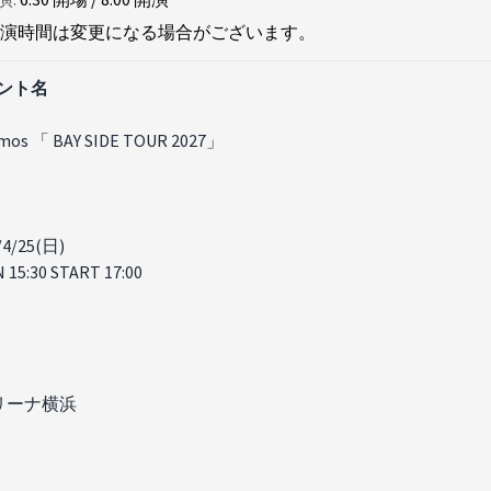
演時間は変更になる場合がございます。
ント名
mos 「 BAY SIDE TOUR 2027」
/4/25(日)
 15:30 START 17:00
リーナ横浜