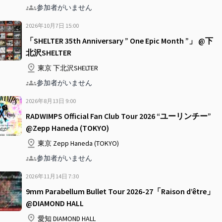
参加者がいません
2026年10月7日
15
:
00
「SHELTER 35th Anniversary ” One Epic Month ”」 @下
北沢SHELTER
東京 下北沢SHELTER
参加者がいません
2026年8月13日
9
:
00
RADWIMPS Official Fan Club Tour 2026 “ユーリンチー”
@Zepp Haneda (TOKYO)
東京 Zepp Haneda (TOKYO)
参加者がいません
2026年11月14日
7
:
30
9mm Parabellum Bullet Tour 2026-27「Raison d’être」
@DIAMOND HALL
愛知 DIAMOND HALL