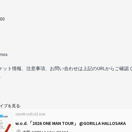
000
mos
ケット情報、注意事項、お問い合わせは上記のURLからご確認
。
イブを見る:
2026年10月3日
8
:
00
w.o.d.「2026 ONE MAN TOUR」 @GORILLA HALLOSAKA