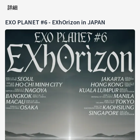
詳細
EXO PLANET #6 - EXhOrizon in JAPAN