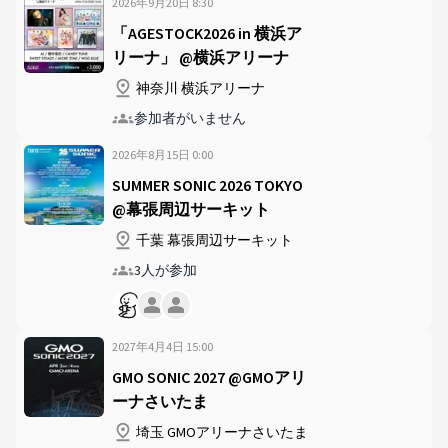
2026年9月20日
8
:
30
「AGESTOCK2026 in 横浜ア
リーナ」 @横浜アリーナ
神奈川 横浜アリーナ
参加者がいません
2026年8月15日
0
:
00
SUMMER SONIC 2026 TOKYO
@幕張周辺サーキット
千葉 幕張周辺サーキット
3人が参加
2027年4月4日
15
:
00
GMO SONIC 2027 @GMOアリ
ーナさいたま
埼玉 GMOアリーナさいたま