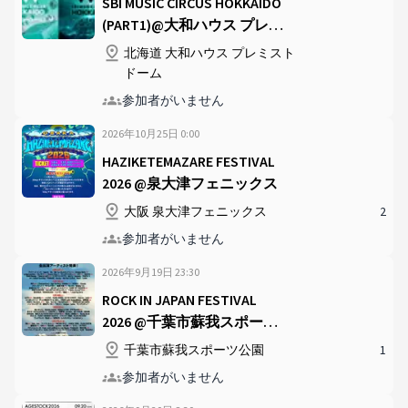
SBI MUSIC CIRCUS HOKKAIDO
(PART1)@大和ハウス プレミ
ストドーム
北海道 大和ハウス プレミスト
ドーム
参加者がいません
2026年10月25日
0
:
00
HAZIKETEMAZARE FESTIVAL
2026 @泉大津フェニックス
大阪 泉大津フェニックス
2
参加者がいません
2026年9月19日
23
:
30
ROCK IN JAPAN FESTIVAL
2026 @千葉市蘇我スポーツ
公園
千葉市蘇我スポーツ公園
1
参加者がいません