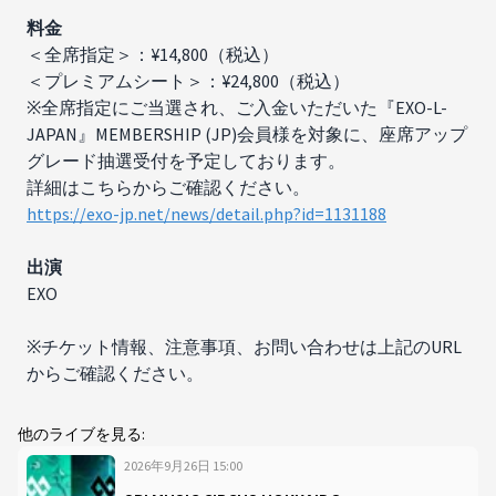
料金
＜全席指定＞：¥14,800（税込）
＜プレミアムシート＞：¥24,800（税込）
※全席指定にご当選され、ご入金いただいた『EXO-L-
JAPAN』MEMBERSHIP (JP)会員様を対象に、座席アップ
グレード抽選受付を予定しております。
詳細はこちらからご確認ください。
https://exo-jp.net/news/detail.php?id=1131188
出演​
EXO
※チケット情報、注意事項、お問い合わせは上記のURL
からご確認ください。
他のライブを見る:
2026年9月26日
15
:
00