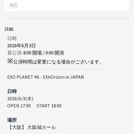
FES
詳細:
日時:
2026年6月3日
昼公演:
8
:
00
開場
/
9
:
00
開演
※
公演時間は変更になる場合がございます。
EXO PLANET #6 - EXhOrizon in JAPAN
日時
2026/6/3(水)
OPEN 17:00 START 18:00
場所
【大阪】 大阪城ホール