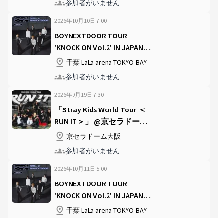
参加者がいません
2026年10月10日
7
:
00
BOYNEXTDOOR TOUR
'KNOCK ON Vol.2' IN JAPAN
@LaLa arena TOKYO-BAY
千葉 LaLa arena TOKYO-BAY
参加者がいません
2026年9月19日
7
:
30
「Stray Kids World Tour ＜
RUN IT＞」 @京セラドーム
大阪
京セラドーム大阪
参加者がいません
2026年10月11日
5
:
00
BOYNEXTDOOR TOUR
'KNOCK ON Vol.2' IN JAPAN
@LaLa arena TOKYO-BAY
千葉 LaLa arena TOKYO-BAY