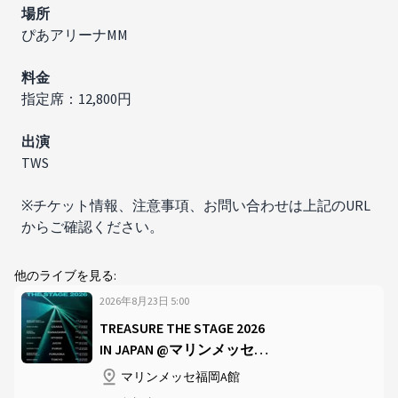
場所
ぴあアリーナMM
料金
指定席：12,800円
出演​
TWS
※チケット情報、注意事項、お問い合わせは上記のURL
からご確認ください。
他のライブを見る:
2026年8月23日
5
:
00
TREASURE THE STAGE 2026
IN JAPAN @マリンメッセ福
岡A館
マリンメッセ福岡A館