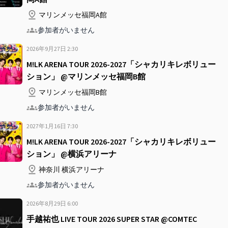
マリンメッセ福岡A館
参加者がいません
2026年9月27日
2
:
30
M!LK ARENA TOUR 2026-2027「シャカリキレボリュー
ション」 @マリンメッセ福岡B館
マリンメッセ福岡B館
参加者がいません
2027年1月16日
7
:
30
M!LK ARENA TOUR 2026-2027「シャカリキレボリュー
ション」 @横浜アリーナ
神奈川 横浜アリーナ
参加者がいません
2026年8月29日
6
:
00
手越祐也 LIVE TOUR 2026 SUPER STAR @COMTEC