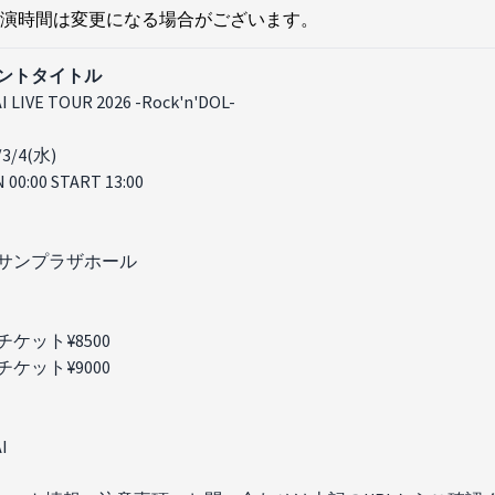
演時間は変更になる場合がございます。
ントタイトル
I LIVE TOUR 2026 -Rock'n'DOL-
/3/4(水)
 00:00 START 13:00
サンプラザホール
チケット¥8500
チケット¥9000
I