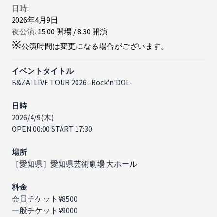
日時:
2026年4月9日
夜公演:
15
:
00
開場
/
8
:
30
開演
※
公演時間は変更になる場合がございます。
イベントタイトル
B&ZAI LIVE TOUR 2026 -Rock'n'DOL-
日時
2026/4/9(木)
OPEN 00:00 START 17:30
場所
［愛知県］愛知県芸術劇場 大ホール
料金
会員チケット¥8500
一般チケット¥9000