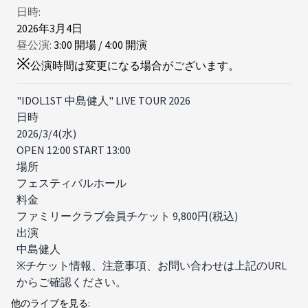
日時:
2026年3月4日
昼公演:
3
:
00
開場
/
4
:
00
開演
※
公演時間は変更になる場合がございます。
"IDOL1ST 中島健人" LIVE TOUR 2026
日時
2026/3/4(水)
OPEN 12:00 START 13:00
場所
フェスティバルホール
料金
ファミリークラブ会員チケット 9,800円(税込)
出演​
中島健人
※チケット情報、注意事項、お問い合わせは上記のURL
からご確認ください。
他のライブを見る: