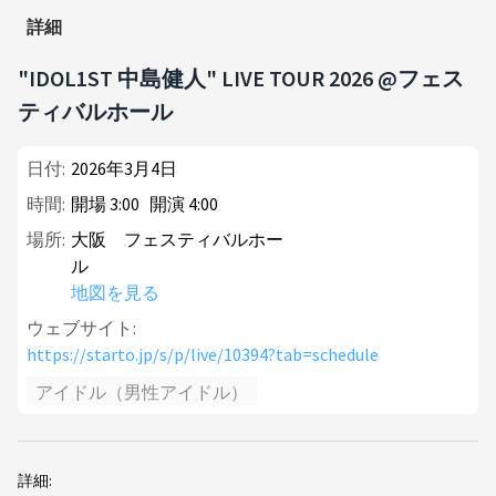
詳細
"IDOL1ST 中島健人" LIVE TOUR 2026 @フェス
ティバルホール
日付:
2026年3月4日
時間:
開場
3
:
00
開演
4
:
00
場所:
大阪 フェスティバルホー
ル
地図を見る
ウェブサイト:
https://starto.jp/s/p/live/10394?tab=schedule
アイドル（男性アイドル）
詳細: