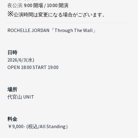
夜公演:
9
:
00
開場
/
10
:
00
開演
※
公演時間は変更になる場合がございます。
ROCHELLE JORDAN「Through The Wall」
日時
2026/6/3(水)
OPEN 18:00 START 19:00
場所
代官山 UNIT
料金
￥9,000- (税込/All Standing）