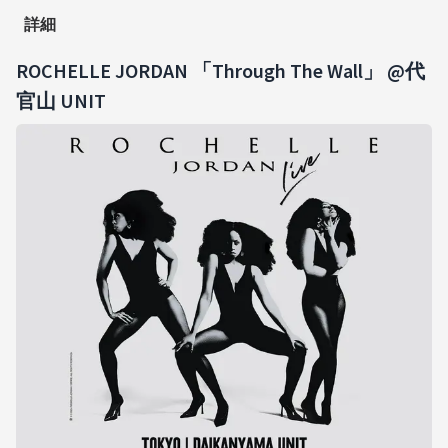
詳細
ROCHELLE JORDAN 「Through The Wall」 @代
官山 UNIT