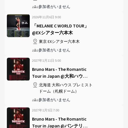
参加者がいません
2026年11月6日
9
:
00
「MELANIE C WORLD TOUR」
@EXシアター六本木
東京 EXシアター六本木
参加者がいません
2027年1月11日
5
:
00
Bruno Mars - The Romantic
Tour in Japan @大和ハウス
プレミストドーム（札幌ド
北海道 大和ハウス プレミスト
ーム）
ドーム（札幌ドーム）
参加者がいません
2027年1月5日
7
:
00
Bruno Mars - The Romantic
Tour in Japan @バンテリン