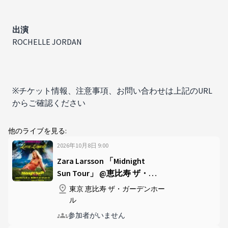
出演​
ROCHELLE JORDAN
※チケット情報、注意事項、お問い合わせは上記のURL
からご確認ください
他のライブを見る:
2026年10月8日
9
:
00
Zara Larsson 「Midnight
Sun Tour」 @恵比寿 ザ・ガ
ーデンホール
東京 恵比寿 ザ・ガーデンホー
ル
参加者がいません