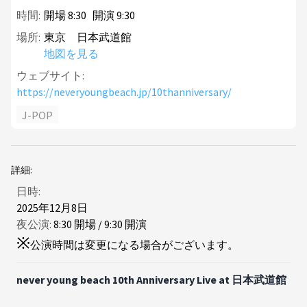
時間:
開場
8
:
30
開演
9
:
30
場所:
東京 日本武道館
地図を見る
ウェブサイト:
https://neveryoungbeach.jp/10thanniversary/
J-POP
詳細:
日時:
2025年12月8日
夜公演:
8
:
30
開場
/
9
:
30
開演
※
公演時間は変更になる場合がございます。
never young beach 10th Anniversary Live at 日本武道館