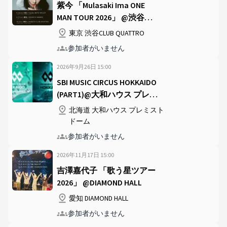
紫今 「Mulasaki Ima ONE
MAN TOUR 2026」 @渋谷
CLUB QUATTRO
東京 渋谷CLUB QUATTRO
参加者がいません
2026年9月26日
15
:
00
SBI MUSIC CIRCUS HOKKAIDO
(PART1)@大和ハウス プレミ
ストドーム
北海道 大和ハウス プレミスト
ドーム
参加者がいません
2026年11月17日
15
:
00
吉澤嘉代子 「歌う星ツアー
2026」 @DIAMOND HALL
愛知 DIAMOND HALL
参加者がいません