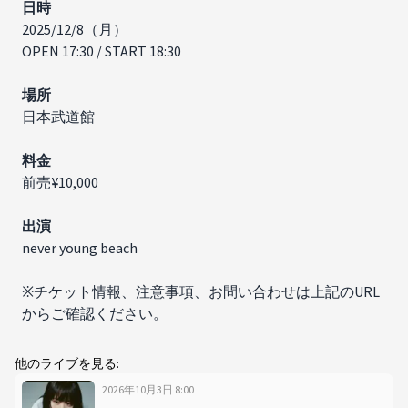
日時
2025/12/8（月）
OPEN 17:30 / START 18:30
場所
日本武道館
料金
前売¥10,000
出演​​
never young beach
※チケット情報、注意事項、お問い合わせは上記のURL
からご確認ください。
他のライブを見る:
2026年10月3日
8
:
00