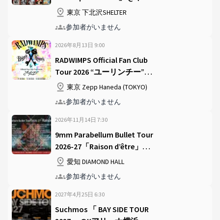
沢SHELTER
東京 下北沢SHELTER
参加者がいません
2026年8月13日
9
:
00
RADWIMPS Official Fan Club
Tour 2026 “ユーリンチー”
@Zepp Haneda (TOKYO)
東京 Zepp Haneda (TOKYO)
参加者がいません
2026年11月14日
7
:
30
9mm Parabellum Bullet Tour
2026-27「Raison d’être」
@DIAMOND HALL
愛知 DIAMOND HALL
参加者がいません
2027年4月25日
6
:
30
Suchmos 「 BAY SIDE TOUR