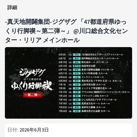
詳細
-真天地開闢集団-ジグザグ 「47都道府県ゆっ
くり行脚禊～第二弾～」 @川口総合文化セン
ター・リリア メインホール
日付:
2026年6月3日