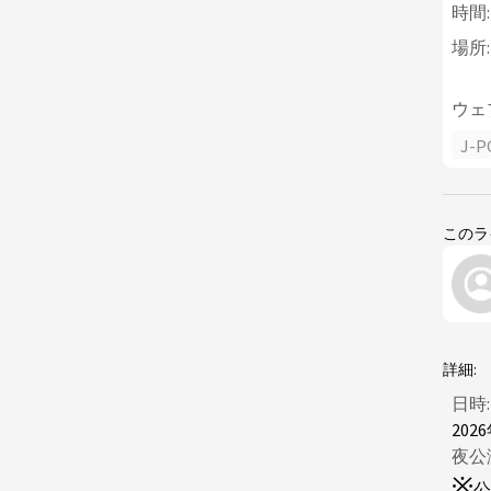
時間:
場所:
ウェ
J-P
このラ
詳細:
日時:
202
夜公
※
公