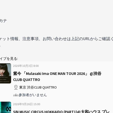
カナ
ケット情報、注意事項、お問い合わせは上記のURLからご確認
。
イブを見る:
2026年10月3日
8
:
00
紫今 「Mulasaki Ima ONE MAN TOUR 2026」 @渋谷
CLUB QUATTRO
東京 渋谷CLUB QUATTRO
参加者がいません
2026年9月26日
15
:
00
SBI MUSIC CIRCUS HOKKAIDO (PART1)@大和ハウス プレ