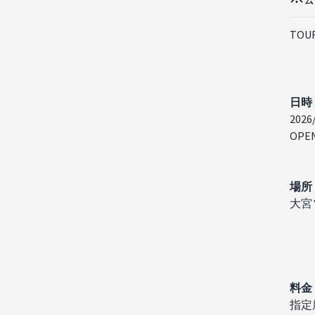
TOUR
日時
2026
OPEN
場所
大宮
料金
指定席