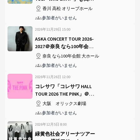
オリーブホール
香川 高松 オリーブホール
参加者がいません
2026年11月29日
15
:
00
ASKA CONCERT TOUR 2026-
2027＠奈良 なら100年会館
大ホール
奈良 なら100年会館 大ホール
参加者がいません
2026年11月26日
12
:
00
コレサワ「コレサワ HALL
TOUR 2026 THE PINK」＠オ
リックス劇場
大阪 オリックス劇場
参加者がいません
2026年12月5日
8
:
00
緑黄色社会アリーナツアー