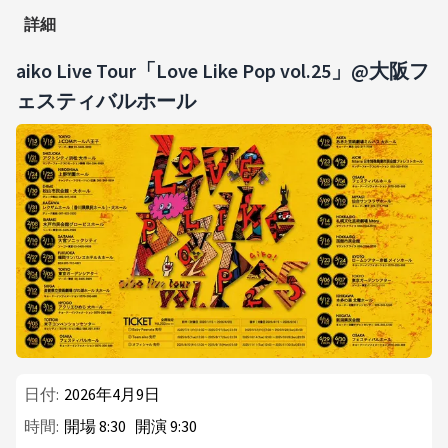
詳細
aiko Live Tour「Love Like Pop vol.25」@大阪フ
ェスティバルホール
日付:
2026年4月9日
時間:
開場
8
:
30
開演
9
:
30