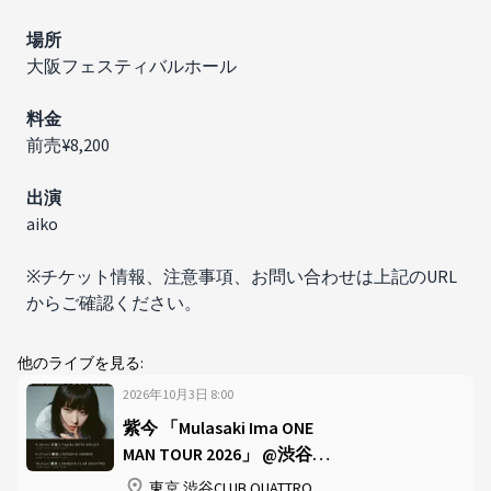
場所
大阪フェスティバルホール
料金
前売¥8,200
出演​​
aiko
※チケット情報、注意事項、お問い合わせは上記のURL
からご確認ください。
他のライブを見る:
2026年10月3日
8
:
00
紫今 「Mulasaki Ima ONE
MAN TOUR 2026」 @渋谷
CLUB QUATTRO
東京 渋谷CLUB QUATTRO