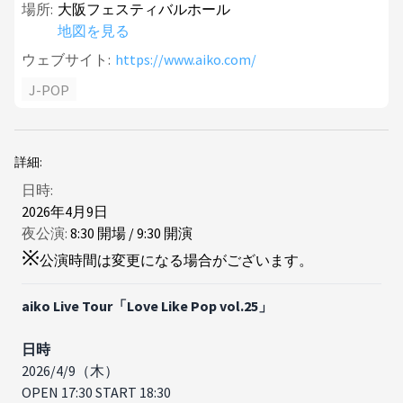
場所:
大阪フェスティバルホール
地図を見る
ウェブサイト:
https://www.aiko.com/
J-POP
詳細:
日時:
2026年4月9日
夜公演:
8
:
30
開場
/
9
:
30
開演
※
公演時間は変更になる場合がございます。
aiko Live Tour「Love Like Pop vol.25」
日時
2026/4/9（木）
OPEN 17:30 START 18:30