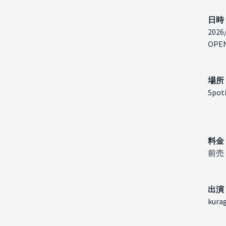
日時
2026
OPEN
場所
Spoti
料金
前売 
出演​
kura