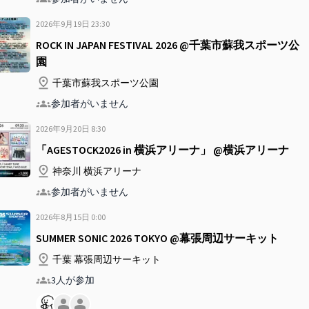
2026年9月19日
23
:
30
ROCK IN JAPAN FESTIVAL 2026 @千葉市蘇我スポーツ公
園
千葉市蘇我スポーツ公園
参加者がいません
2026年9月20日
8
:
30
「AGESTOCK2026 in 横浜アリーナ」 @横浜アリーナ
神奈川 横浜アリーナ
参加者がいません
2026年8月15日
0
:
00
SUMMER SONIC 2026 TOKYO @幕張周辺サーキット
千葉 幕張周辺サーキット
3人が参加