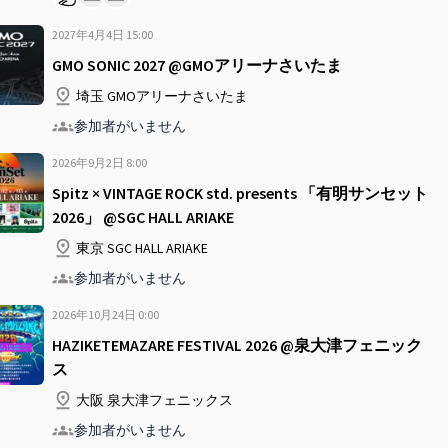
2027年4月4日
15
:
00
GMO SONIC 2027 @GMOアリーナさいたま
埼玉 GMOアリーナさいたま
参加者がいません
2026年9月2日
8
:
00
Spitz × VINTAGE ROCK std. presents 「有明サンセット
2026」 @SGC HALL ARIAKE
東京 SGC HALL ARIAKE
参加者がいません
2026年10月24日
0
:
00
HAZIKETEMAZARE FESTIVAL 2026 @泉大津フェニック
ス
大阪 泉大津フェニックス
参加者がいません