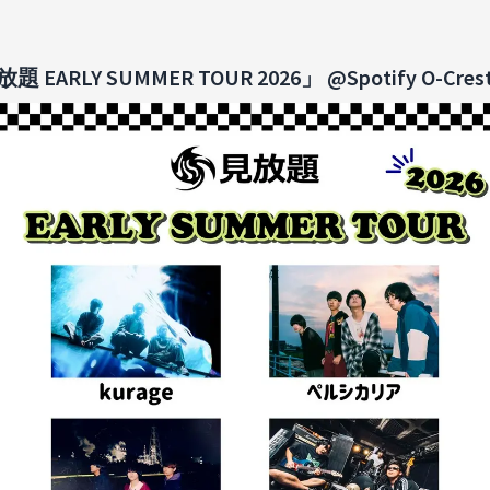
 EARLY SUMMER TOUR 2026」 @Spotify O-Cres