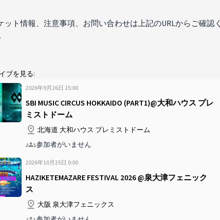
ケット情報、注意事項、お問い合わせは上記のURLからご確認
。
イブを見る:
2026年9月26日
15
:
00
SBI MUSIC CIRCUS HOKKAIDO (PART1)@大和ハウス プレ
ミストドーム
北海道 大和ハウス プレミストドーム
参加者がいません
2026年10月25日
0
:
00
HAZIKETEMAZARE FESTIVAL 2026 @泉大津フェニック
ス
大阪 泉大津フェニックス
参加者がいません